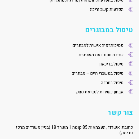
טיפול בהפרעות התנהגות [מרדנית מתנגדת]
הפרעות קשב וריכוז
טיפול במבוגרים
פסיכותרפיה אישית למבוגרים
כתיבת חוות דעת משפטית
טיפול בדיכאון
טיפול במשברי חיים – מבוגרים
טיפול בחרדה
אבחון כשירות לנשיאת נשק
צור קשר
כתובת: אשדוד, העצמאות 85 קומה 1 משרד 18 (בניין משרדים מרכז
פרימק)