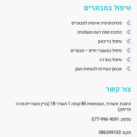
טיפול במבוגרים
פסיכותרפיה אישית למבוגרים
כתיבת חוות דעת משפטית
טיפול בדיכאון
טיפול במשברי חיים – מבוגרים
טיפול בחרדה
אבחון כשירות לנשיאת נשק
צור קשר
כתובת: אשדוד, העצמאות 85 קומה 1 משרד 18 (בניין משרדים מרכז
פרימק)
טלפון:
077-996-9091
פקס: 086349103