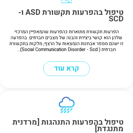
טיפול בהפרעות תקשורת ASD ו-
SCD
הפרעות תקשורת מתוארות כהפרעות שהמאפיין המרכזי
שלהן הוא קושי ביצירת והבנה של מצבים חברתים. בהפרעה
זו ישנם מספר אבחנות הנמצאות על הרצף, מלקות בתקשורת
חברתית ( Social Communication Disorder - Scd)...
קרא עוד
טיפול בהפרעות התנהגות [מרדנית
מתנגדת]