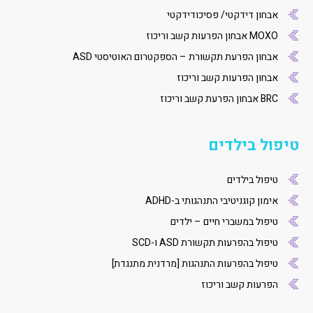
אבחון דידקטי/ פסיכודידקטי
MOXO אבחון הפרעות קשב וריכוז
אבחון הפרעת תקשורת – הספקטרום האוטיסטי ASD
אבחון הפרעות קשב וריכוז
BRC אבחון הפרעת קשב וריכוז
טיפול בילדים
טיפול בילדים
אימון קוגניטיבי התנהגותי ב-ADHD
טיפול במשברי חיים – ילדים
טיפול בהפרעות תקשורת ASD ו-SCD
טיפול בהפרעות התנהגות [מרדנית מתנגדת]
הפרעות קשב וריכוז