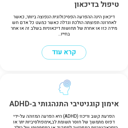
טיפול בדיכאון
דיכאון הינה ההפרעה הפסיכולוגית הנפוצה ביותר, כאשר
לאחרונה תפוצתה הולכת וגדלה כאשר כמעט כל אדם חש
מידה כזו או אחרת של תחושות דיכאוניות בשלב זה או אחר
בחייו...
קרא עוד
אימון קוגניטיבי התנהגותי ב-ADHD
הפרעת קשב וריכוז (ADHD) היא הפרעה המזוהה על-ידי
דפוס מתמשך של חוסר תשומת לב,אימפולסיביות יתר או
היפראקטיביות המפריעה לתפקוד או התפתחותו של הילד....