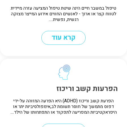
טיפול במשבר חיים הינה שיטת טיפול המציעה עזרה מיידית
לטווח קצר או ארוך - לאנשים החווים אירוע המייצר מצוקה
רגשית, נפשית.....
קרא עוד
הפרעות קשב וריכוז
הפרעת קשב וריכוז (ADHD) היא הפרעה המזוהה על-ידי
דפוס מתמשך של חוסר תשומת לב,אימפולסיביות יתר או
היפראקטיביות המפריעה לתפקוד או התפתחותו של הילד....