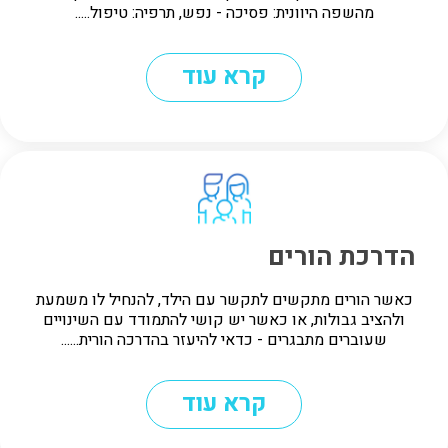
מהשפה היוונית: פסיכה - נפש, תרפיה: טיפול.....
קרא עוד
הדרכת הורים
כאשר הורים מתקשים לתקשר עם הילד, להנחיל לו משמעת
ולהציב גבולות, או כאשר יש קושי להתמודד עם השינויים
שעוברים מתבגרים - כדאי להיעזר בהדרכה הורית......
קרא עוד