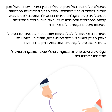
פסיכולוג קליני בכיר בעל ניסיון טיפולי רב ובין השאר: ייסוד וניהול מכון
ממדים לטיפול ואבחון פסיכולוגי, בעבר,מדריך פסיכולוגים המתמחים
בפסיכולוגיה קלינית וקב"נים בכירים בצבא, יו"ר החטיבה לפסיכולוגיה
קלינית בהסתדרות הפסיכולוגים בישראל. כיום, מדריך פסיכולוגים
ופסיכותרפיסטים בקופת חולים מאוחדת.
ניסיוני הרב מאפשר לי לשלב גישות שונות בכדי להתאים את הטיפול
באופן מדויק למטופל: טיפול פסיכו-דינמי, טיפול משפחתי וזוגי,
שיטת אימגו, טיפול קוגניטיבי-התנהגותי, דמיון מודרך ועוד.
הקליניקה הינה פרטית, ממוקמת בתל-אביב ומתמקדת בטיפול
פסיכולוגי למבוגרים.