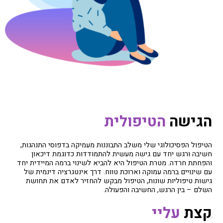
הגישה
הטיפולית
הטיפול הפסיכולוגי שלי משלב התבוננות מעמיקה בדפוסי התנהגות,
חשיבה ורגש יחד עם גישה מעשית להתמודדות כדוגמת דיכאון
והפחתת חרדה. מטרת הטיפול היא להביא לשינוי ברמה המיידית יחד
עם שינויים ברמה עמוקה וארוכת טווח. דרך אינטגרציה דינמית של
גישות טיפוליות שונות, הטיפול מבקש להחזיר לאדם את תחושת
השלם – בין הרגש, החשיבה והפעולה.
קצת
עליי