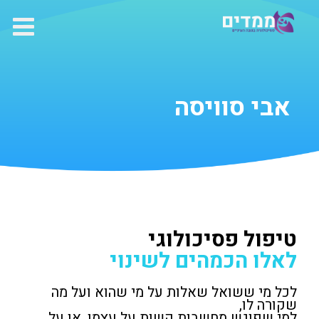
ילוג
תוכן
אבי סוויסה
טיפול פסיכולוגי
לאלו הכמהים לשינוי
לכל מי ששואל שאלות על מי שהוא ועל מה
שקורה לו,
למי שפוגש מחשבות קשות על עצמו, או על