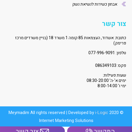
אבחון כשירות לנשיאת נשק
צור קשר
כתובת: אשדוד, העצמאות 85 קומה 1 משרד 18 (בניין משרדים מרכז
פרימק)
טלפון:
077-996-9091
פקס: 086349103
שעות פעילות:
ימים א’-ה’ 08:30-20:00
ימי ו' 8:00-14:00
i-Logic
© 2020 Meymadim All rights reserved | Developed by
Internet Marketing Solutions
התקשר
צור קשר