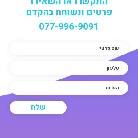
התקשרו או השאירו
פרטים ונשוחח בהקדם
077-996-9091