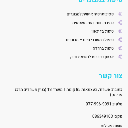
טיפול במבוגרים
פסיכותרפיה אישית למבוגרים
כתיבת חוות דעת משפטית
טיפול בדיכאון
טיפול במשברי חיים – מבוגרים
טיפול בחרדה
אבחון כשירות לנשיאת נשק
צור קשר
כתובת: אשדוד, העצמאות 85 קומה 1 משרד 18 (בניין משרדים מרכז
פרימק)
טלפון:
077-996-9091
פקס: 086349103
שעות פעילות: