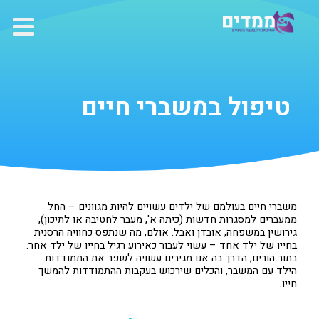
ילוג
תוכן
טיפול במשברי חיים
משברי חיים בעולמם של ילדים עשויים להיות מגוונים – החל
ממעברים למסגרות חדשות (כיתה א', מעבר לחטיבה או לתיכון),
גירושין במשפחה, אובדן ואבל. אולם, מה שנתפס כחוויה הרסנית
בחייו של ילד אחד – עשוי לעבור כאירוע רגיל בחייו של ילד אחר.
בתור הורים, הדרך בה אנו מגיבים עשויה לשפר את התמודדות
הילד עם המשבר, והכלים שירכוש בעקבות ההתמודדות להמשך
חייו.