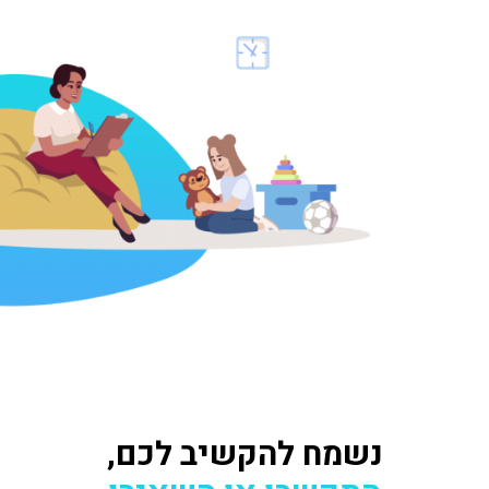
נשמח להקשיב לכם,