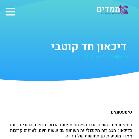
ילוג
תוכן
דיכאון חד קוטבי
מאת
zeljko
/
יולי 6, 2020
סימפטומים
סימפטומים רגשיים: עצב הוא הסימפטום הרגשי הבולט והשכיח ביותר
בדיכאון. מצב רוח מלנכולי זה משתנה עם שעות היום. לעיתים קרובות
מאוד מופיעות גם תחושות של חרדה.