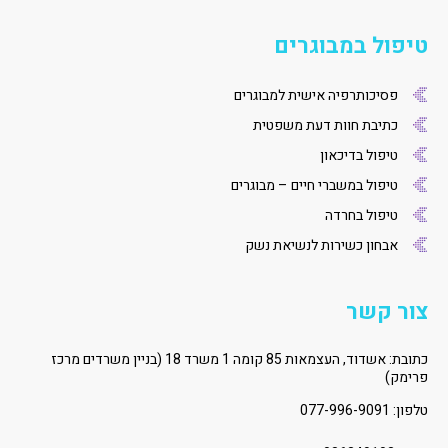
טיפול במבוגרים
פסיכותרפיה אישית למבוגרים
כתיבת חוות דעת משפטית
טיפול בדיכאון
טיפול במשברי חיים – מבוגרים
טיפול בחרדה
אבחון כשירות לנשיאת נשק
צור קשר
כתובת: אשדוד, העצמאות 85 קומה 1 משרד 18 (בניין משרדים מרכז
פרימק)
טלפון:
077-996-9091