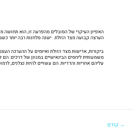
האפיון העיקרי של הסובלים מהפרעה זו, הוא תחושה מנ
הערצה קבועה מצד הזולת. ישנה סלחנות רבה יותר כשמ
ביקורות, אדישות מצד הזולת ואיומים על ההערכה העצמ
משמעותית ליחסים הבינאישיים במגוון של דרכים: הם ל
עליהם אחריות והדדיות. הם עשויים להיות נצלנים, לרמ
יווט
→
קודם