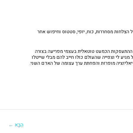
הצלחות מסחררות, כוח, יופי, סטטוס וחיפוש אחר
ת. ההתעסקות הכמעט טוטאלית בעצמי מפריעה בצורה
גיע לי וצפייה שהעולם כולו חייב להם מבלי שייטלו
ידיאליזציה מופרזת והפחתת ערך עצומה של האדם השני.
הַבָּא
←