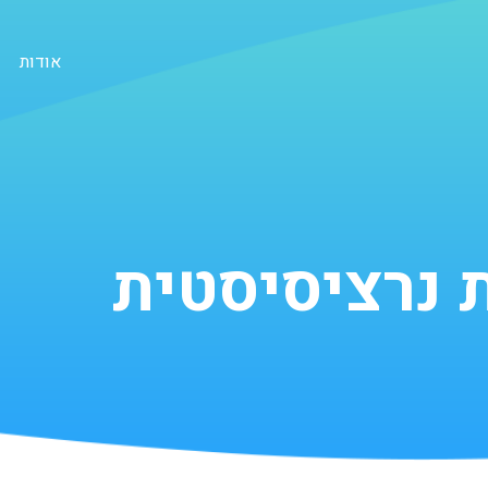
אודות
 נרציסיסטית