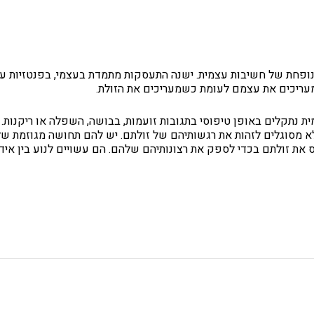
ופחת של חשיבות עצמית. ישנה התעסקות מתמדת בעצמי, בפנטזיות על 
עריכים את עצמם לעומת כשמעריכים את הזולת.
ית נתקלים באופן טיפוסי בתגובות זועמות, בבושה, השפלה או ריקנו
א מסוגלים לזהות את רגשותיהם של זולתם. יש להם תחושה מגוזמת של מ
וס את זולתם בכדי לספק את רצונותיהם שלהם. הם עשויים לנוע בין א