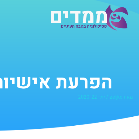
ילוג
תוכן
הפרעת אישיות
מאת
zeljko
/
יולי 22, 2020