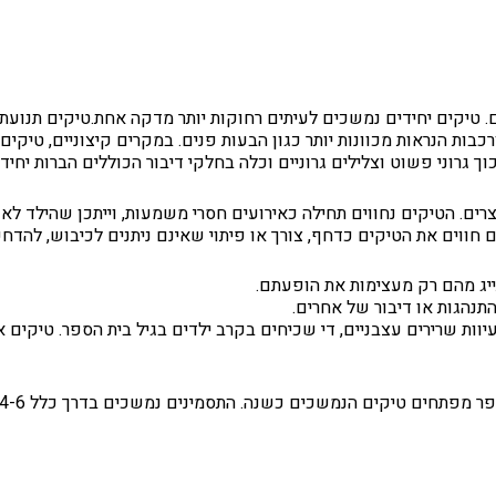
ם. טיקים יחידים נמשכים לעיתים רחוקות יותר מדקה אחת.טיקים תנועתי
כבות הנראות מכוונות יותר כגון הבעות פנים. במקרים קיצוניים, טיקים 
 גרוני פשוט וצלילים גרוניים וכלה בחלקי דיבור הכוללים הברות יחי
ים. הטיקים נחווים תחילה כאירועים חסרי משמעות, וייתכן שהילד לא
 חווים את הטיקים כדחף, צורך או פיתוי שאינם ניתנים לכיבוש, להדח
יג מהם רק מעצימות את הופעתם.
תנהגות או דיבור של אחרים.
וות שרירים עצבניים, די שכיחים בקרב ילדים בגיל בית הספר. טיקים 