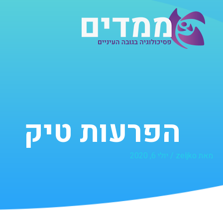
ילוג
תוכן
הפרעות טיק
מאת
zeljko
/
יולי 6, 2020