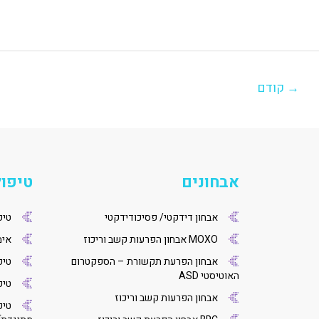
יווט
→
קודם
אבחונים
טיפול
אבחון דידקטי/ פסיכודידקטי
טיפ
MOXO אבחון הפרעות קשב וריכוז
אימו
אבחון הפרעת תקשורת – הספקטרום
טיפ
האוטיסטי ASD
טיפו
אבחון הפרעות קשב וריכוז
טיפ