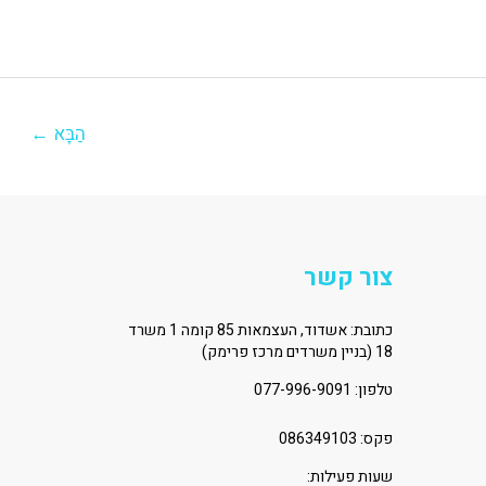
הַבָּא
←
צור קשר
כתובת: אשדוד, העצמאות 85 קומה 1 משרד
18 (בניין משרדים מרכז פרימק)
טלפון:
077-996-9091
פקס: 086349103
שעות פעילות: