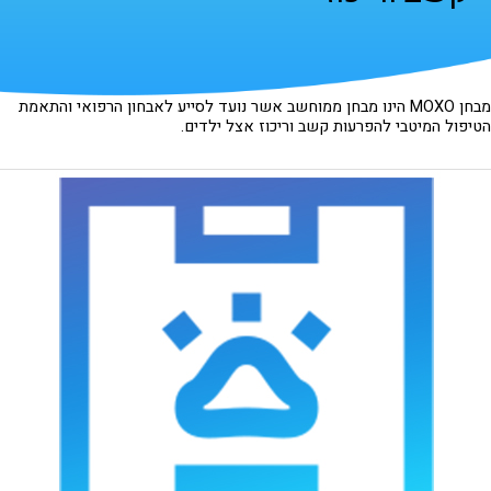
מבחן MOXO הינו מבחן ממוחשב אשר נועד לסייע לאבחון הרפואי והתאמת
הטיפול המיטבי להפרעות קשב וריכוז אצל ילדים.