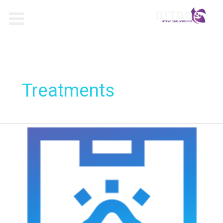
ילוג
תוכן
Treatments