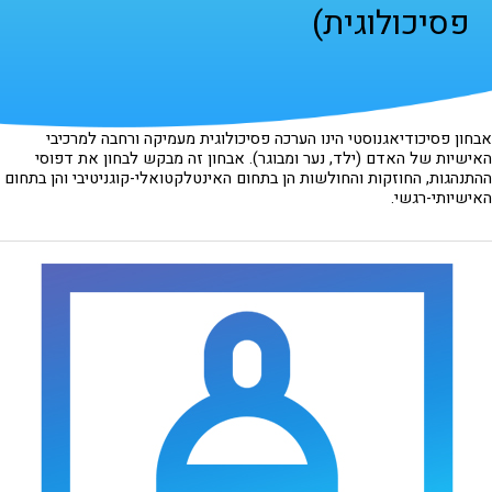
פסיכולוגית)
אבחון פסיכודיאגנוסטי הינו הערכה פסיכולוגית מעמיקה ורחבה למרכיבי
האישיות של האדם (ילד, נער ומבוגר). אבחון זה מבקש לבחון את דפוסי
ההתנהגות, החוזקות והחולשות הן בתחום האינטלקטואלי-קוגניטיבי והן בתחום
האישיותי-רגשי.