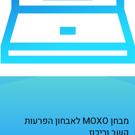
מבחן MOXO לאבחון הפרעות
קשב וריכוז