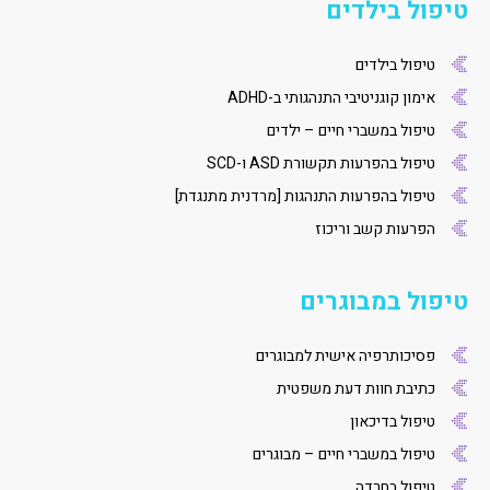
טיפול בילדים
טיפול בילדים
אימון קוגניטיבי התנהגותי ב-ADHD
טיפול במשברי חיים – ילדים
טיפול בהפרעות תקשורת ASD ו-SCD
טיפול בהפרעות התנהגות [מרדנית מתנגדת]
הפרעות קשב וריכוז
טיפול במבוגרים
פסיכותרפיה אישית למבוגרים
כתיבת חוות דעת משפטית
טיפול בדיכאון
טיפול במשברי חיים – מבוגרים
טיפול בחרדה