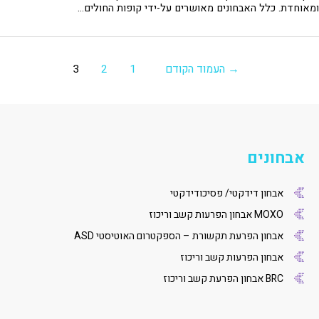
ומאוחדת. כלל האבחונים מאושרים על-ידי קופות החולים…
ניווט
→
העמוד הקודם
1
2
3
אבחונים
אבחון דידקטי/ פסיכודידקטי
MOXO אבחון הפרעות קשב וריכוז
אבחון הפרעת תקשורת – הספקטרום האוטיסטי ASD
אבחון הפרעות קשב וריכוז
BRC אבחון הפרעת קשב וריכוז