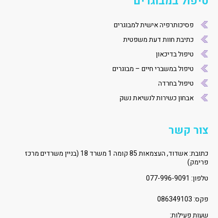
טיפול במבוגרים
פסיכותרפיה אישית למבוגרים
כתיבת חוות דעת משפטית
טיפול בדיכאון
טיפול במשברי חיים – מבוגרים
טיפול בחרדה
אבחון כשירות לנשיאת נשק
צור קשר
כתובת: אשדוד, העצמאות 85 קומה 1 משרד 18 (בניין משרדים מרכז
פרימק)
טלפון:
077-996-9091
פקס: 086349103
שעות פעילות: