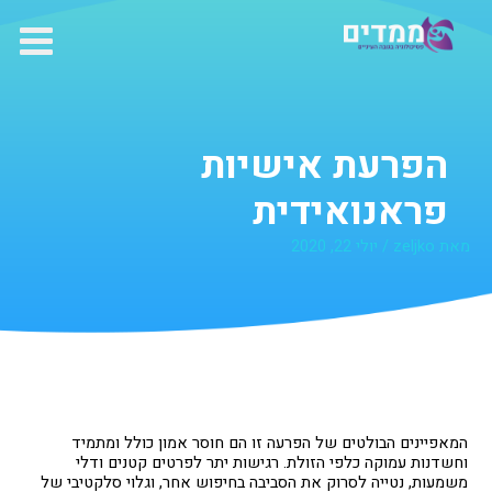
ילוג
תוכן
הפרעת אישיות
פראנואידית
מאת
zeljko
/
יולי 22, 2020
המאפיינים הבולטים של הפרעה זו הם חוסר אמון כולל ומתמיד
וחשדנות עמוקה כלפי הזולת. רגישות יתר לפרטים קטנים ודלי
משמעות, נטייה לסרוק את הסביבה בחיפוש אחר, וגלוי סלקטיבי של